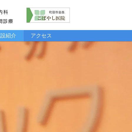
内科
問診療
施設紹介
アクセス