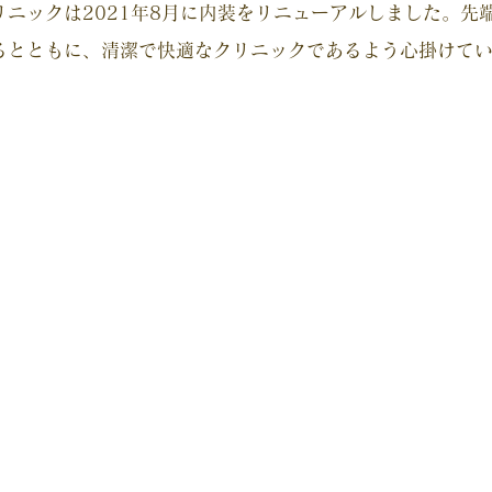
リニックは2021年8月に内装をリニューアルしました。先
るとともに、清潔で快適なクリニックであるよう心掛けて