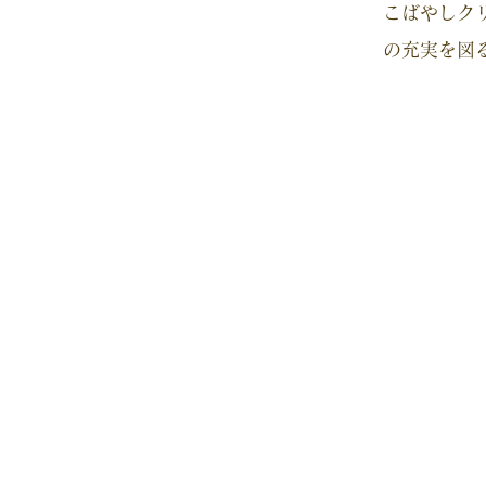
こばやしク
の充実を図