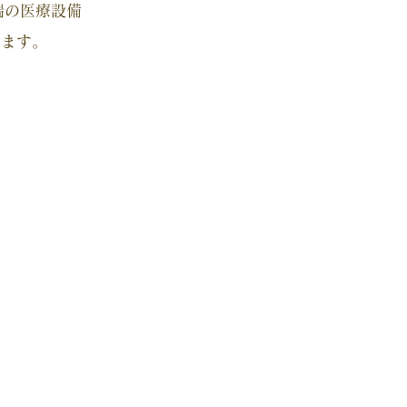
端の医療設備
います。